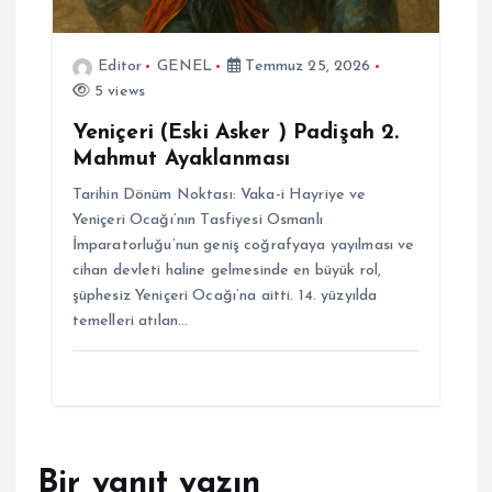
Editor
GENEL
Temmuz 25, 2026
5 views
Yeniçeri (Eski Asker ) Padişah 2.
Mahmut Ayaklanması
Tarihin Dönüm Noktası: Vaka-i Hayriye ve
Yeniçeri Ocağı’nın Tasfiyesi Osmanlı
İmparatorluğu’nun geniş coğrafyaya yayılması ve
cihan devleti haline gelmesinde en büyük rol,
şüphesiz Yeniçeri Ocağı’na aitti. 14. yüzyılda
temelleri atılan…
Bir yanıt yazın