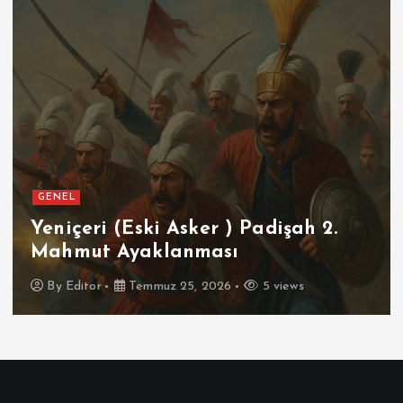
GENEL
Yeniçeri (Eski Asker ) Padişah 2.
Mahmut Ayaklanması
By
Editor
Temmuz 25, 2026
5 views