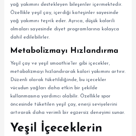
yağ yakımını destekleyen bileşenler içermektedir.
Özellikle yeşil çay, içerdiği kateşinler sayesinde
yağ yakımını teşvik eder. Ayrıca, düşük kalorili
olmaları sayesinde diyet programlarına kolayca
dahil edilebilirler.
Metabolizmayı Hızlandırma
Yeşil çay ve yeşil smoothie’ler gibi içecekler,
metabolizmayı hızlandırarak kalori yakımını artırır.
Düzenli olarak tüketildiğinde, bu içecekler
vücudun yağları daha etkin bir şekilde
kullanmasına yardımcı olabilir. Özellikle spor
öncesinde tüketilen yeşil çay, enerji seviyelerini
artırarak daha verimli bir egzersiz deneyimi sunar.
Yeşil İçeceklerin