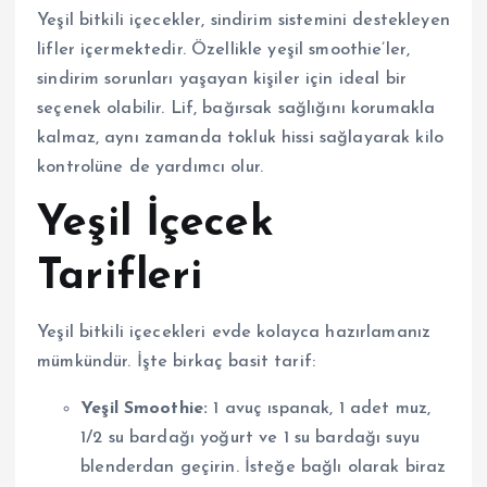
Yeşil bitkili içecekler, sindirim sistemini destekleyen
lifler içermektedir. Özellikle yeşil smoothie’ler,
sindirim sorunları yaşayan kişiler için ideal bir
seçenek olabilir. Lif, bağırsak sağlığını korumakla
kalmaz, aynı zamanda tokluk hissi sağlayarak kilo
kontrolüne de yardımcı olur.
Yeşil İçecek
Tarifleri
Yeşil bitkili içecekleri evde kolayca hazırlamanız
mümkündür. İşte birkaç basit tarif:
Yeşil Smoothie:
1 avuç ıspanak, 1 adet muz,
1/2 su bardağı yoğurt ve 1 su bardağı suyu
blenderdan geçirin. İsteğe bağlı olarak biraz