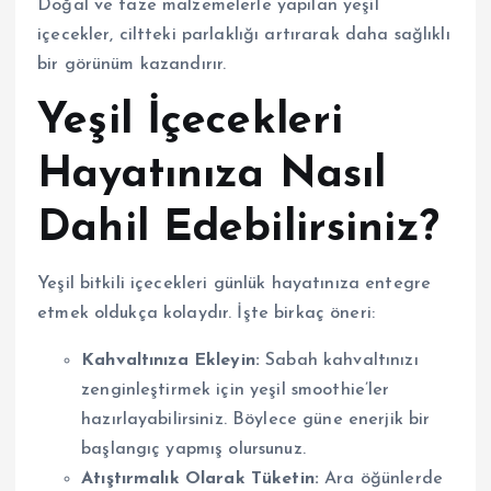
Doğal ve taze malzemelerle yapılan yeşil
içecekler, ciltteki parlaklığı artırarak daha sağlıklı
bir görünüm kazandırır.
Yeşil İçecekleri
Hayatınıza Nasıl
Dahil Edebilirsiniz?
Yeşil bitkili içecekleri günlük hayatınıza entegre
etmek oldukça kolaydır. İşte birkaç öneri:
Kahvaltınıza Ekleyin:
Sabah kahvaltınızı
zenginleştirmek için yeşil smoothie’ler
hazırlayabilirsiniz. Böylece güne enerjik bir
başlangıç yapmış olursunuz.
Atıştırmalık Olarak Tüketin:
Ara öğünlerde