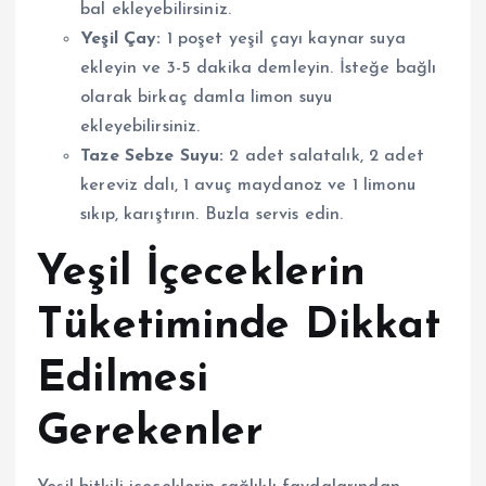
bal ekleyebilirsiniz.
Yeşil Çay:
1 poşet yeşil çayı kaynar suya
ekleyin ve 3-5 dakika demleyin. İsteğe bağlı
olarak birkaç damla limon suyu
ekleyebilirsiniz.
Taze Sebze Suyu:
2 adet salatalık, 2 adet
kereviz dalı, 1 avuç maydanoz ve 1 limonu
sıkıp, karıştırın. Buzla servis edin.
Yeşil İçeceklerin
Tüketiminde Dikkat
Edilmesi
Gerekenler