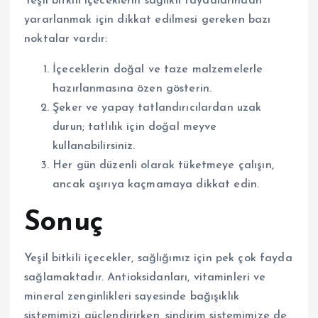
Yeşil bitkili içeceklerin sağlıklı faydalarından
yararlanmak için dikkat edilmesi gereken bazı
noktalar vardır:
İçeceklerin doğal ve taze malzemelerle
hazırlanmasına özen gösterin.
Şeker ve yapay tatlandırıcılardan uzak
durun; tatlılık için doğal meyve
kullanabilirsiniz.
Her gün düzenli olarak tüketmeye çalışın,
ancak aşırıya kaçmamaya dikkat edin.
Sonuç
Yeşil bitkili içecekler, sağlığımız için pek çok fayda
sağlamaktadır. Antioksidanları, vitaminleri ve
mineral zenginlikleri sayesinde bağışıklık
sistemimizi güçlendirirken, sindirim sistemimize de