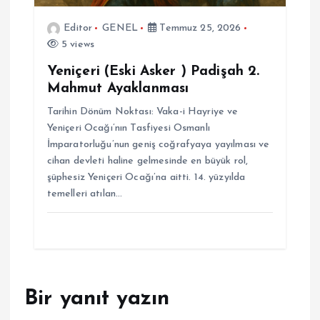
Editor
GENEL
Temmuz 25, 2026
5 views
Yeniçeri (Eski Asker ) Padişah 2.
Mahmut Ayaklanması
Tarihin Dönüm Noktası: Vaka-i Hayriye ve
Yeniçeri Ocağı’nın Tasfiyesi Osmanlı
İmparatorluğu’nun geniş coğrafyaya yayılması ve
cihan devleti haline gelmesinde en büyük rol,
şüphesiz Yeniçeri Ocağı’na aitti. 14. yüzyılda
temelleri atılan…
Bir yanıt yazın