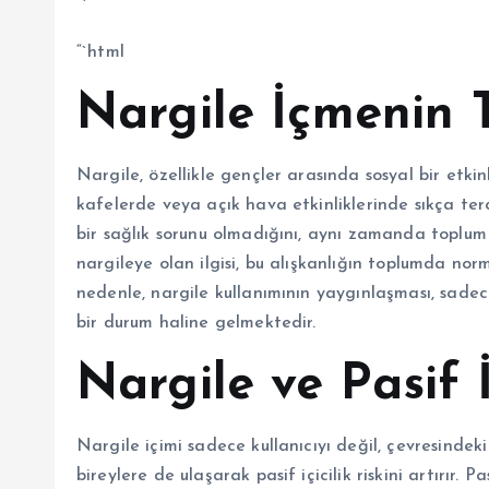
“`
“`html
Nargile İçmenin T
Nargile, özellikle gençler arasında sosyal bir etki
kafelerde veya açık hava etkinliklerinde sıkça ter
bir sağlık sorunu olmadığını, aynı zamanda toplum 
nargileye olan ilgisi, bu alışkanlığın toplumda n
nedenle, nargile kullanımının yaygınlaşması, sadec
bir durum haline gelmektedir.
Nargile ve Pasif İ
Nargile içimi sadece kullanıcıyı değil, çevresindek
bireylere de ulaşarak pasif içicilik riskini artırır. 