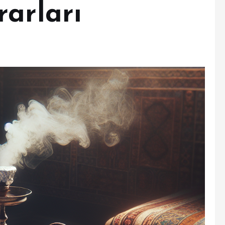
rarları