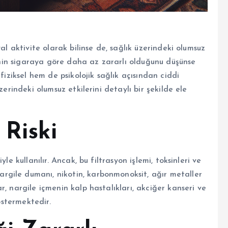
al aktivite olarak bilinse de, sağlık üzerindeki olumsuz
lenin sigaraya göre daha az zararlı olduğunu düşünse
fiziksel hem de psikolojik sağlık açısından ciddi
zerindeki olumsuz etkilerini detaylı bir şekilde ele
 Riski
le kullanılır. Ancak, bu filtrasyon işlemi, toksinleri ve
gile dumanı, nikotin, karbonmonoksit, ağır metaller
, nargile içmenin kalp hastalıkları, akciğer kanseri ve
östermektedir.