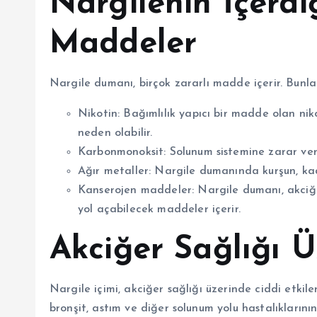
Nargilenin İçerdi
Maddeler
Nargile dumanı, birçok zararlı madde içerir. Bunla
Nikotin: Bağımlılık yapıcı bir madde olan nikot
neden olabilir.
Karbonmonoksit: Solunum sistemine zarar veren 
Ağır metaller: Nargile dumanında kurşun, kad
Kanserojen maddeler: Nargile dumanı, akciğer
yol açabilecek maddeler içerir.
Akciğer Sağlığı Ü
Nargile içimi, akciğer sağlığı üzerinde ciddi etkiler
bronşit, astım ve diğer solunum yolu hastalıklarının