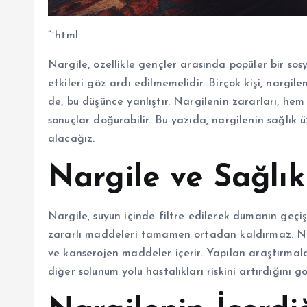
“`html
Nargile, özellikle gençler arasında popüler bir sosy
etkileri göz ardı edilmemelidir. Birçok kişi, nargi
de, bu düşünce yanlıştır. Nargilenin zararları, hem 
sonuçlar doğurabilir. Bu yazıda, nargilenin sağlık ü
alacağız.
Nargile ve Sağlık
Nargile, suyun içinde filtre edilerek dumanın geçişiy
zararlı maddeleri tamamen ortadan kaldırmaz. Nar
ve kanserojen maddeler içerir. Yapılan araştırmalar
diğer solunum yolu hastalıkları riskini artırdığını g