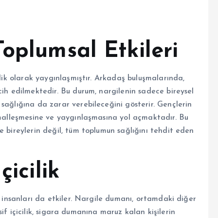
oplumsal Etkileri
nlik olarak yaygınlaşmıştır. Arkadaş buluşmalarında,
cih edilmektedir. Bu durum, nargilenin sadece bireysel
sağlığına da zarar verebileceğini gösterir. Gençlerin
ormalleşmesine ve yaygınlaşmasına yol açmaktadır. Bu
e bireylerin değil, tüm toplumun sağlığını tehdit eden
çicilik
i insanları da etkiler. Nargile dumanı, ortamdaki diğer
Pasif içicilik, sigara dumanına maruz kalan kişilerin