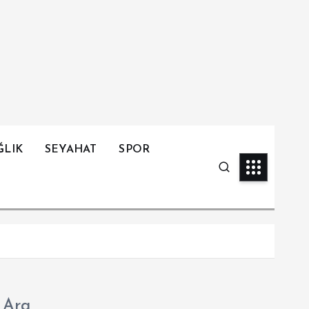
ĞLIK
SEYAHAT
SPOR
Ara