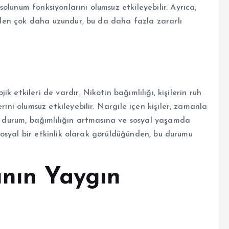
lunum fonksiyonlarını olumsuz etkileyebilir. Ayrıca,
minden çok daha uzundur, bu da daha fazla zararlı
jik etkileri de vardır. Nikotin bağımlılığı, kişilerin ruh
rini olumsuz etkileyebilir. Nargile içen kişiler, zamanla
Bu durum, bağımlılığın artmasına ve sosyal yaşamda
, sosyal bir etkinlik olarak görüldüğünden, bu durumu
ının Yaygın