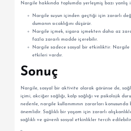
Nargile hakkında toplumda yerleşmiş bazı yanlış i
Nargile suyun içinden geçtiği için zararlı değ
dumanın sıcaklığını düşürür.
Nargile içmek, sigara içmekten daha az zar
fazla zararlı madde içerebilir.
Nargile sadece sosyal bir etkinliktir: Nargile 
etkileri vardır.
Sonuç
Nargile, sosyal bir aktivite olarak görünse de, sağ
içimi, akciğer sağlığı, kalp sağlığı ve psikolojik d
nedenle, nargile kullanımının zararları konusunda
önemlidir. Sağlıklı bir yaşam için zararlı alışkanlı
sağlıklı ve güvenli sosyal etkinlikler tercih edilebilir