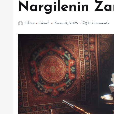
Nargilenin Za
Editor
Genel
Kasım 4, 2025
0 Comments