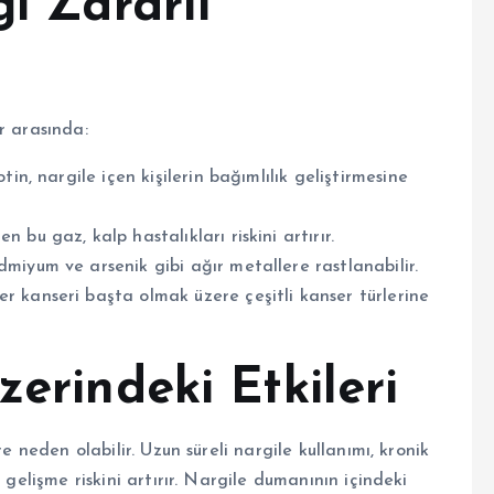
ği Zararlı
r arasında:
in, nargile içen kişilerin bağımlılık geliştirmesine
bu gaz, kalp hastalıkları riskini artırır.
miyum ve arsenik gibi ağır metallere rastlanabilir.
 kanseri başta olmak üzere çeşitli kanser türlerine
zerindeki Etkileri
e neden olabilir. Uzun süreli nargile kullanımı, kronik
 gelişme riskini artırır. Nargile dumanının içindeki