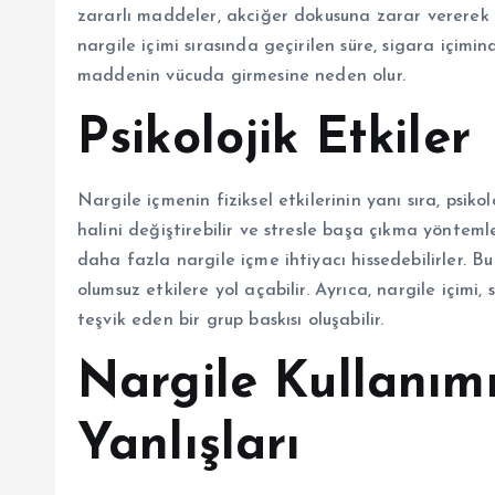
zararlı maddeler, akciğer dokusuna zarar vererek so
nargile içimi sırasında geçirilen süre, sigara içi
maddenin vücuda girmesine neden olur.
Psikolojik Etkiler
Nargile içmenin fiziksel etkilerinin yanı sıra, psikolo
halini değiştirebilir ve stresle başa çıkma yöntemle
daha fazla nargile içme ihtiyacı hissedebilirler. 
olumsuz etkilere yol açabilir. Ayrıca, nargile içimi
teşvik eden bir grup baskısı oluşabilir.
Nargile Kullanım
Yanlışları