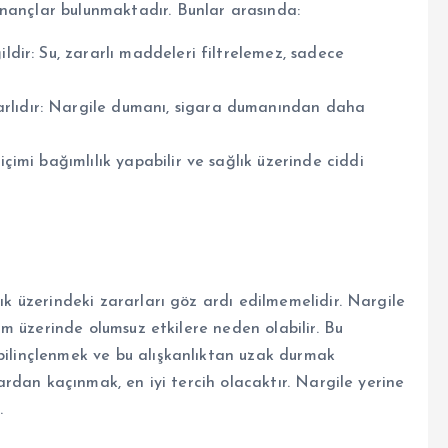
nançlar bulunmaktadır. Bunlar arasında:
ildir: Su, zararlı maddeleri filtrelemez, sadece
arlıdır: Nargile dumanı, sigara dumanından daha
içimi bağımlılık yapabilir ve sağlık üzerinde ciddi
lık üzerindeki zararları göz ardı edilmemelidir. Nargile
urum üzerinde olumsuz etkilere neden olabilir. Bu
 bilinçlenmek ve bu alışkanlıktan uzak durmak
klardan kaçınmak, en iyi tercih olacaktır. Nargile yerine
.