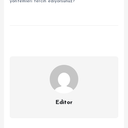
yöntemleri tercih ediyorsunuz?
Editor